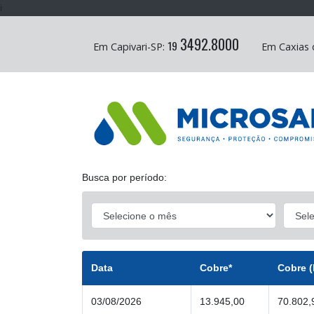
i
3492.8000
19
Em Capivari-SP:
Em Caxias 
Busca por período:
Data
Cobre*
Cobre (
03/08/2026
13.945,00
70.802,