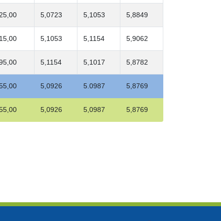
25,00
5,0723
5,1053
5,8849
15,00
5,1053
5,1154
5,9062
95,00
5,1154
5,1017
5,8782
55,00
5,0926
5.0987
5,8769
55,00
5,0926
5,0987
5,8769